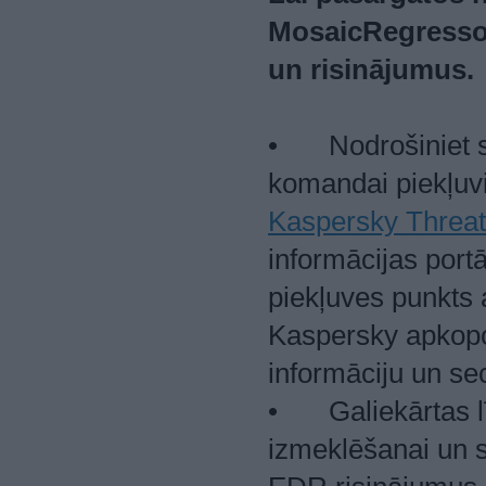
MosaicRegresso
un risinājumus.
•
Nodrošiniet 
komandai piekļuv
Kaspersky Threat 
informācijas portā
piekļuves punkts
Kaspersky apkopoj
informāciju un s
•
Galiekārtas 
izmeklēšanai un s