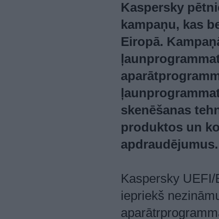
Kaspersky pētni
kampaņu, kas bez
Eiropā. Kampaņā 
ļaunprogrammatū
aparātprogramma
ļaunprogrammat
skenēšanas tehn
produktos un ko
apdraudējumus.
Kaspersky UEFI/B
iepriekš nezinām
aparātrprogrammat