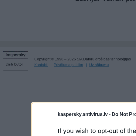
Copyright © 1998 – 2026 SIA Datoru drošības tehnoloģijas
Kontakti
Privātuma politika
Uz sākumu
kaspersky.antivirus.lv -
Do Not Pr
If you wish to opt-out of the