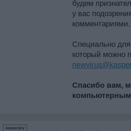
будем признате
у вас подозрени
комментариями.
Специально для 
который можно 
newvirus@kaspe
Спасибо вам, 
компьютерным