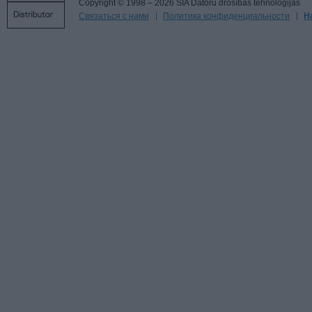
Copyright © 1998 – 2026 SIA Datoru drošības tehnoloģijas
Связаться с нами
Политика конфиденциальности
Н