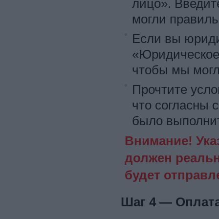
лицо». Введи
могли правиль
Если вы юриди
«Юридическое
чтобы мы могл
Прочтите усло
что согласны 
было выполнит
Внимание! Ука
должен реальн
будет отправл
Шаг 4 — Оплат