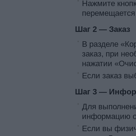
Нажмите кнопк
перемещается 
Шаг 2 — Заказ
В разделе «Ко
заказ, при не
нажатии «Очис
Если заказ вы
Шаг 3 — Инфор
Для выполнени
информацию о
Если вы физич