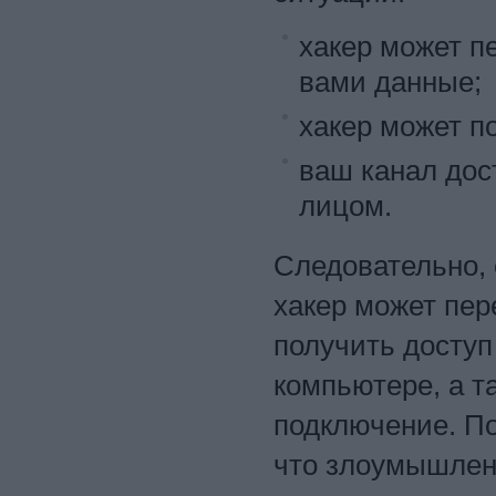
хакер может п
вами данные;
хакер может п
ваш канал дос
лицом.
Следовательно, 
хакер может пер
получить доступ
компьютере, а т
подключение. По
что злоумышлен