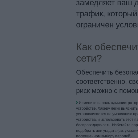
замедляет ваш д
трафик, который
ограничен усло
Как обеспечи
сети?
Обеспечить безопас
соответственно, св
риск можно с помо
Измените пароль администратор
устройстве. Хакеру легко выяснить
устанавливается по умолчанию п
устройства, и использовать этот п
беспроводную сеть. Избегайте пар
подобрать или угадать (см. указан
посвященном выбору паролей).