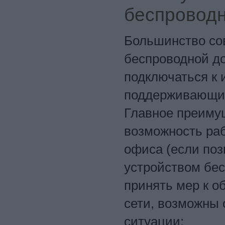
беспроводн
Большинство со
беспроводной до
подключаться к 
поддерживающим 
Главное преиму
возможность раб
офиса (если по
устройством бес
принять мер к о
сети, возможны
ситуации: