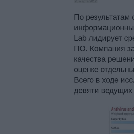
20 марта 2012
По результатам 
информационным
Lab лидирует с
ПО. Компания за
качества решен
оценке отдельны
Всего в ходе и
девяти ведущих 