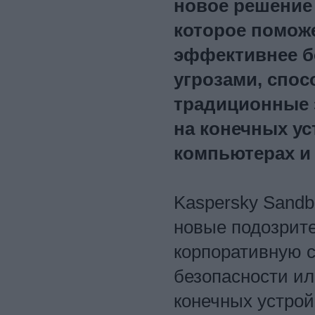
новое решение 
которое помож
эффективнее б
угрозами, спо
традиционные 
на конечных ус
компьютерах и 
Kaspersky Sandb
новые подозрит
корпоративную с
безопасности и
конечных устро