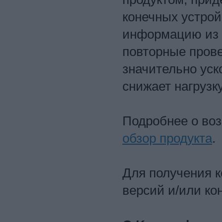
конечных устрой
информацию из э
повторные прове
значительно уск
снижает нагрузк
Подробнее о во
обзор продукта
.
Для получения 
версий и/или ко