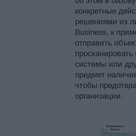
об этом в базов
конкретные дейс
решениями из лин
Business, к при
отправить объек
просканировать 
системы или дру
предмет наличия
чтобы предотвра
организации.