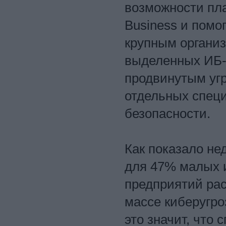
возможности пла
Business и помо
крупным организ
выделенных ИБ-с
продвинутым уг
отдельных спец
безопасности.
Как показало н
для 47% малых 
предприятий рас
массе киберугро
это значит, что