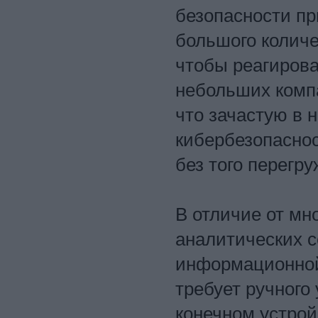
безопасности пр
большого количе
чтобы реагирова
небольших компа
что зачастую в 
кибербезопаснос
без того перегру
В отличие от м
аналитических с
информационной
требует ручного
конечном устро