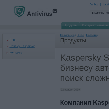
English
Latv
В корзине нет
Продукты
Интернет магазин
На главную
/
О нас
/
Новости
/
Продукты
Блог
Почему Kaspersky
Контакты
Kaspersky 
бизнесу ав
поиск слож
22 ноября 2019
Компания Kasp