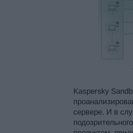
Kaspersky Sandb
проанализирова
сервере. И в сл
подозрительного
продуктом, прид