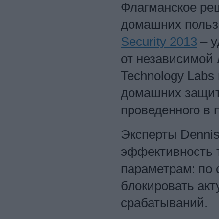
Флагманское реш
домашних польз
Security 2013
– у
от независимой 
Technology Labs
домашних защитн
проведенного в 
Эксперты Dennis
эффективность 
параметрам: по 
блокировать акт
срабатываний.