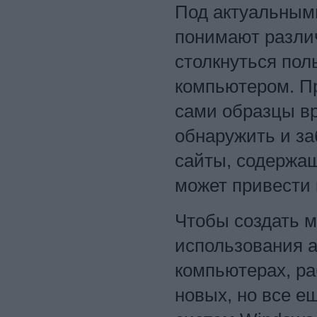
Под актуальными
понимают различ
столкнуться пол
компьютером. Пр
сами образцы вр
обнаружить и з
сайты, содержащ
может привести 
Чтобы создать м
использования а
компьютерах, р
новых, но все е