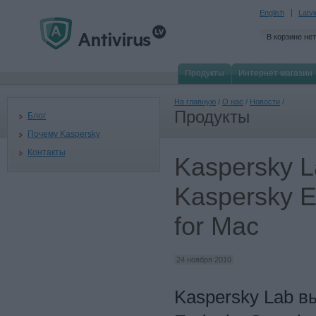
English
Latv
В корзине нет
Продукты
Интернет магазин
На главную
/
О нас
/
Новости
/
Продукты
Блог
Почему Kaspersky
Контакты
Kaspersky 
Kaspersky E
for Mac
24 ноября 2010
Kaspersky Lab в