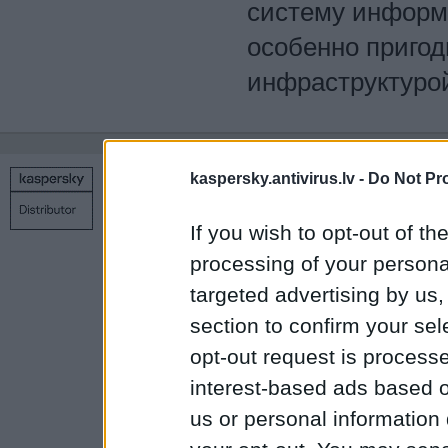
систему информ
особенно пригод
инфраструктуро
kaspersky.antivirus.lv -
Do Not Pr
Copyright © 1998 – 2026 SIA Datoru drošības tehnoloģijas
Связаться с нами
Политика конфиденциальности
Н
If you wish to opt-out of the
processing of your personal
targeted advertising by us
section to confirm your sel
opt-out request is proces
interest-based ads based o
us or personal information d