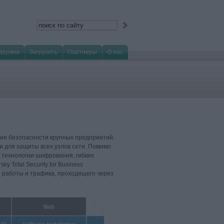
держка
Загрузить
Партнеры
О нас
ения безопасности крупных предприятий.
 для защиты всех узлов сети. Помимо
 технологии шифрования, гибких
 Total Security for Business
 работы и трафика, проходящего через