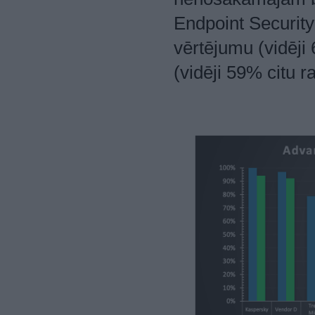
Endpoint Securit
vērtējumu (vidēji
(vidēji 59% citu r