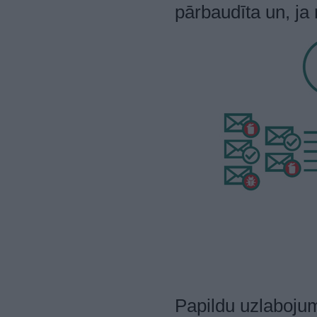
pārbaudīta un, ja
Papildu uzlaboju