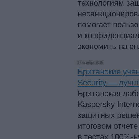
технологиям за
несанкциониров
помогает польз
и конфиденциал
экономить на он
27 октября 2015
Британские учен
Security — луч
Британская лабо
Kaspersky Inter
защитных решен
итоговом отчете
в тестах 100%-н