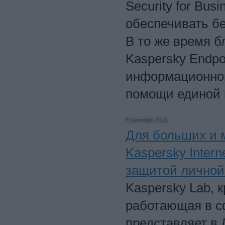
Security for Bus
обеспечивать б
В то же время б
Kaspersky Endpoi
информационной
помощи единой к
7 сентября 2015
Для больших и 
Kaspersky Intern
защитой личной
Kaspersky Lab, 
работающая в с
представляет в