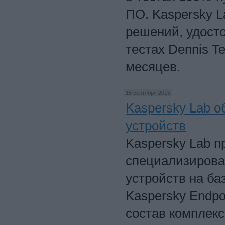
ПО. Kaspersky 
решений, удост
тестах Dennis T
месяцев.
15 сентября 2015
Kaspersky Lab о
устройств
Kaspersky Lab 
специализирова
устройств на ба
Kaspersky Endpoi
состав комплек