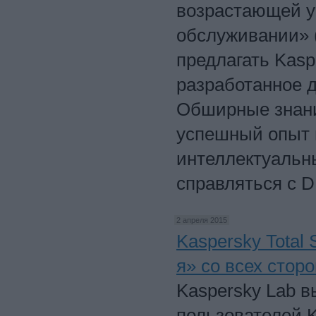
возрастающей уг
обслуживании» (
предлагать Kasp
разработанное д
Обширные знания
успешный опыт 
интеллектуальн
справляться с 
2 апреля 2015
Kaspersky Total 
я» со всех сторо
Kaspersky Lab 
пользователей Ka