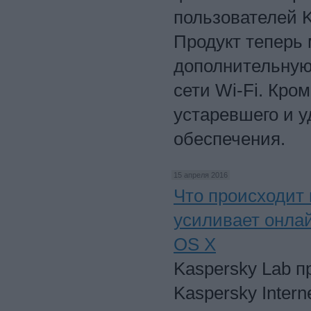
пользователей Ka
Продукт теперь
дополнительную
сети Wi-Fi. Кро
устаревшего и 
обеспечения.
15 апреля 2016
Что происходит 
усиливает онла
OS X
Kaspersky Lab 
Kaspersky Intern