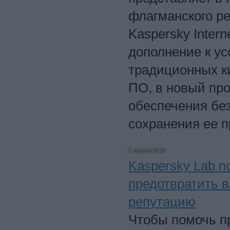
флагманского р
Kaspersky Intern
дополнение к у
традиционных ки
ПО, в новый пр
обеспечения бе
сохранения ее п
7 апреля 2015
Kaspersky Lab 
предотвратить 
репутацию
Чтобы помочь п