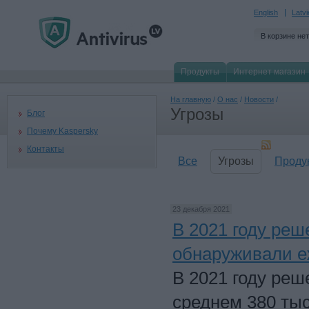
English
Latv
В корзине нет
Продукты
Интернет магазин
На главную
/
О нас
/
Новости
/
Угрозы
Блог
Почему Kaspersky
Контакты
Все
Угрозы
Проду
23 декабря 2021
В 2021 году реш
обнаруживали е
В 2021 году реш
среднем 380 ты