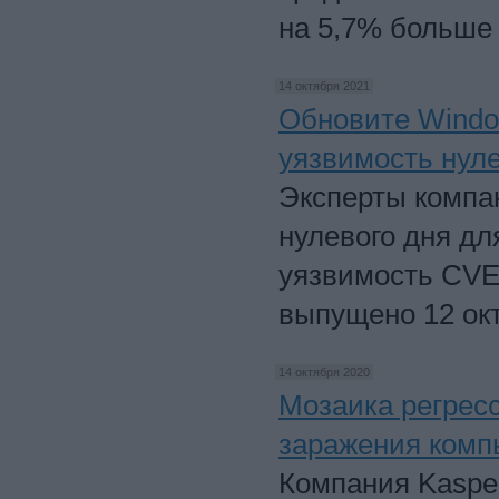
на 5,7% больше 
14 октября 2021
Обновите Windo
уязвимость нуле
Эксперты компа
нулевого дня д
уязвимость CVE
выпущено 12 окт
14 октября 2020
Мозаика регрес
заражения комп
Компания Kaspe