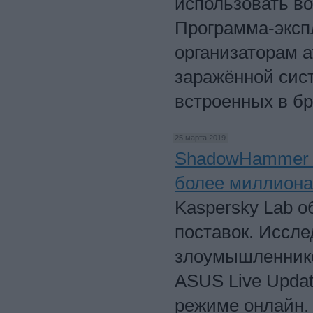
использовать в
Программа-эксп
организаторам а
заражённой сис
встроенных в бр
25 марта 2019
ShadowHammer – 
более миллиона
Kaspersky Lab о
поставок. Иссл
злоумышленник
ASUS Live Updat
режиме онлайн. 