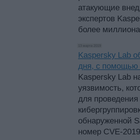
атакующие внедр
экспертов Kaspe
более миллиона
13 марта 2019
Kaspersky Lab о
дня, с помощью
Kaspersky Lab 
уязвимость, кот
для проведения 
кибергруппировк
обнаруженной S
номер CVE-2019-