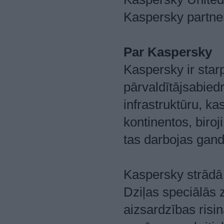
Kaspersky partne
Par Kaspersky
Kaspersky ir star
pārvaldītājsabiedr
infrastruktūru, ka
kontinentos, biroj
tas darbojas gandr
Kaspersky strādā
Dziļas speciālās
aizsardzības ris