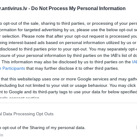
antivirus.lv -
Do Not Process My Personal Information
to opt-out of the sale, sharing to third parties, or processing of your per
formation for targeted advertising by us, please use the below opt-out s
r selection. Please note that after your opt-out request is processed y
eing interest-based ads based on personal information utilized by us or
disclosed to third parties prior to your opt-out. You may separately opt-
losure of your personal information by third parties on the IAB’s list of
. This information may also be disclosed by us to third parties on the
IA
Participants
that may further disclose it to other third parties.
 that this website/app uses one or more Google services and may gath
including but not limited to your visit or usage behaviour. You may click 
 to Google and its third-party tags to use your data for below specifi
ogle consent section.
l Data Processing Opt Outs
o opt-out of the Sharing of my personal data.
In