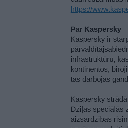
https://www.kasp
Par Kaspersky
Kaspersky ir star
pārvaldītājsabiedr
infrastruktūru, ka
kontinentos, biroj
tas darbojas gandr
Kaspersky strādā
Dziļas speciālās
aizsardzības ris