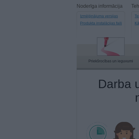
Noderīga informācija
Teh
Izmēģinājuma versijas
Te
Produkta instalācijas faili
Kā
Priekšrocības un ieguvumi
Darba 