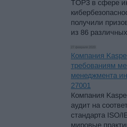
TOP3 в сфере и
кибербезопаснос
получили призов
из 86 различных
27 февраля 2020
Компания Kaspe
требованиям ме
менеджмента ин
27001
Компания Kaspe
аудит на соотв
стандарта ISO/I
мировые практи