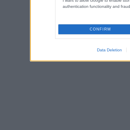
I want to allow Google to enable stor
authentication functionality and frau
CONFIRM
Data Deletion