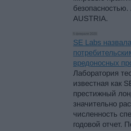
безопасностью.
AUSTRIA.
5 февраля 2020
SE Labs назвала
потребительским
вредоносных пр
Лаборатория тес
известная как S
престижный лон
значительно ра
численность сп
годовой отчет. 