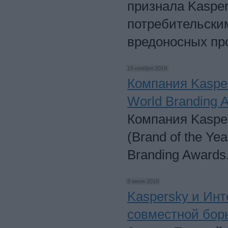
признала Kasper
потребительским
вредоносных пр
19 ноября 2019
Компания Kasper
World Branding 
Компания Kaspe
(Brand of the Ye
Branding Awards
8 июля 2019
Kaspersky и Инт
совместной бор