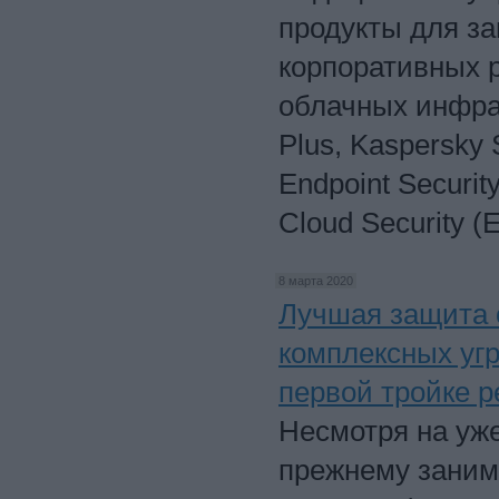
продукты для за
корпоративных 
облачных инфрас
Plus, Kaspersky S
Endpoint Securit
Cloud Security (E
8 марта 2020
Лучшая защита 
комплексных угр
первой тройке р
Несмотря на уже
прежнему заним