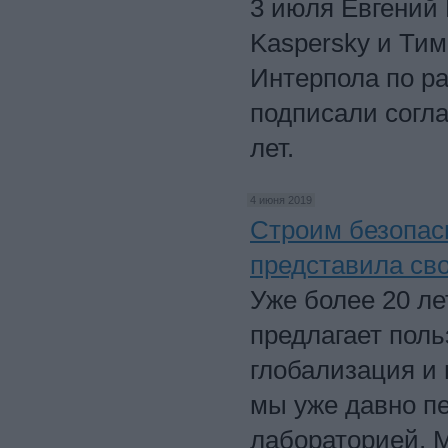
3 июля Евгений 
Kaspersky и Ти
Интерпола по р
подписали согла
лет.
4 июня 2019
Строим безопас
представила сво
Уже более 20 ле
предлагает пол
глобализация и
мы уже давно п
лабораторией. 