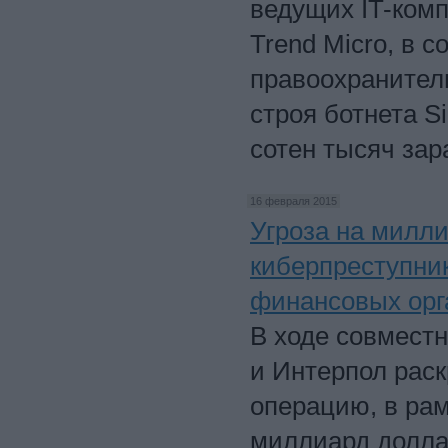
ведущих IT-комп
Trend Micro, в 
правоохранител
строя ботнета S
сотен тысяч за
16 февраля 2015
Угроза на милли
киберпреступни
финансовых орг
В ходе совместн
и Интерпол рас
операцию, в ра
миллиард долла