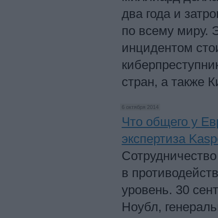
два года и затр
по всему миру. 
инцидентом сто
киберпреступник
стран, а также К
6 октября 2014
Что общего у Ев
экспертиза Kasp
Сотрудничество
в противодейст
уровень. 30 сен
Ноубл, генерал