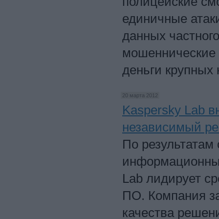
полицейские смо
единичные атак
данных частного
мошеннические 
деньги крупных 
20 марта 2012
Kaspersky Lab в
независимый ре
По результатам 
информационным
Lab лидирует с
ПО. Компания з
качества решен