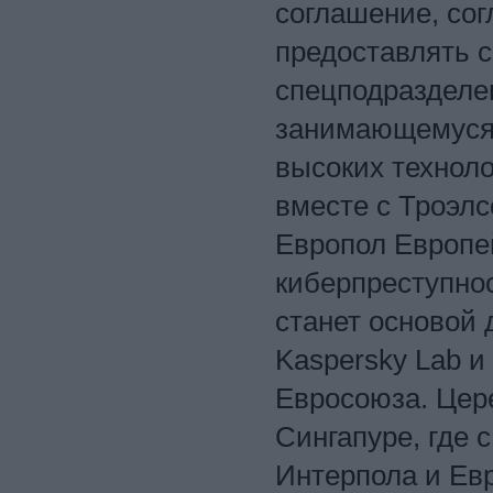
соглашение, сог
предоставлять с
спецподразделе
занимающемуся 
высоких техноло
вместе с Троэлс
Европол Европей
киберпреступно
станет основой 
Kaspersky Lab и
Евросоюза. Цер
Сингапуре, где 
Интерпола и Евр