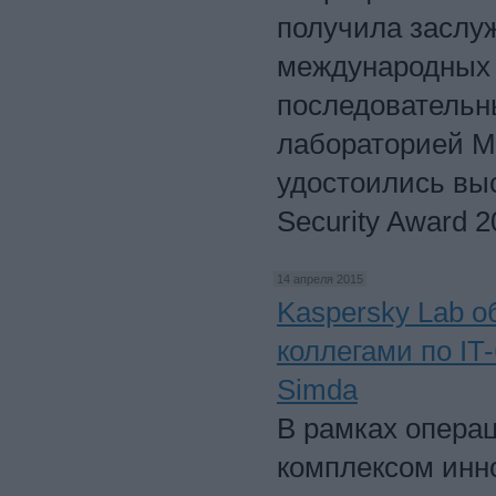
получила заслу
международных 
последовательн
лабораторией MR
удостоились выс
Security Award 2
14 апреля 2015
Kaspersky Lab о
коллегами по IT
Simda
В рамках опера
комплексом инно