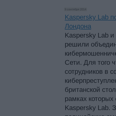
9 сентября 2014
Kaspersky Lab п
Лондона
Kaspersky Lab и 
решили объедин
кибермошенниче
Сети. Для того 
сотрудников в 
киберпреступле
британской стол
рамках которых
Kaspersky Lab. 