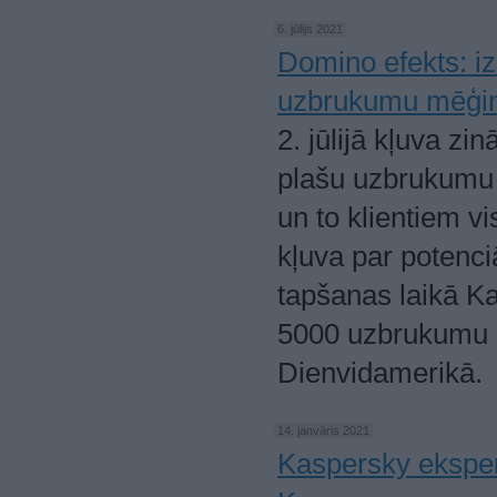
6. jūlijs 2021
Domino efekts: i
uzbrukumu mēģinā
2. jūlijā kļuva z
plašu uzbrukumu 
un to klientiem 
kļuva par potenci
tapšanas laikā Ka
5000 uzbrukumu 
Dienvidamerikā.
14. janvāris 2021
Kaspersky eksper