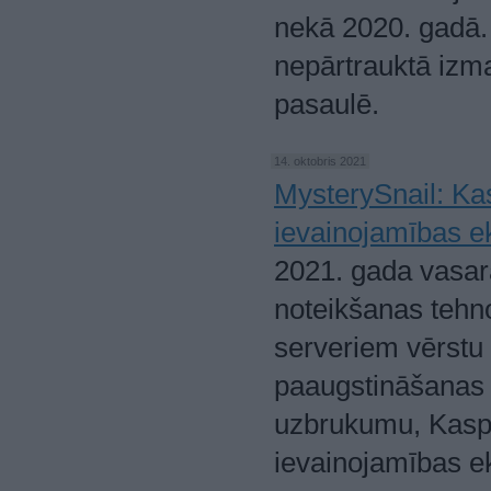
nekā 2020. gadā.
nepārtrauktā izma
pasaulē.
14. oktobris 2021
MysterySnail: Ka
ievainojamības e
2021. gada vasar
noteikšanas tehno
serveriem vērstu 
paaugstināšanas 
uzbrukumu, Kasper
ievainojamības e