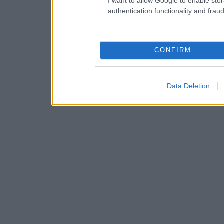
I want to allow Google to enable stor
authentication functionality and frau
CONFIRM
Data Deletion