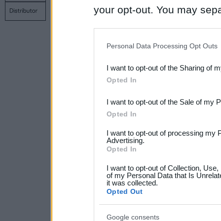
Copyright © 1998 – 2026 SIA Datoru drošības tehnoloģijas
your opt-out. You may separ
Kontakti
Privātuma politika
Uz sākumu
disclosure of your personal
IAB’s list of downstream pa
Personal Data Processing Opt Outs
also be disclosed by us to 
I want to opt-out of the Sharing of 
Downstream Participants
th
Opted In
third parties.
I want to opt-out of the Sale of my 
Please note that this web
Opted In
services and may gather an
I want to opt-out of processing my 
not limited to your visit o
Advertising.
Opted In
grant or deny consent to Go
I want to opt-out of Collection, Use
your data for below specif
of my Personal Data that Is Unrelat
it was collected.
consent section.
Opted Out
Google consents