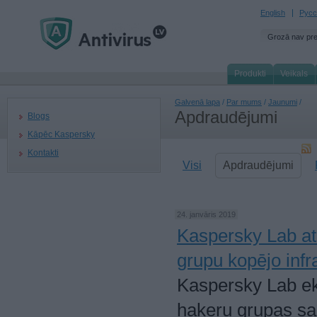
English
Русс
Grozā nav pr
Produkti
Veikals
Galvenā lapa
/
Par mums
/
Jaunumi
/
Apdraudējumi
Blogs
Kāpēc Kaspersky
Kontakti
Visi
Apdraudējumi
24. janvāris 2019
Kaspersky Lab atk
grupu kopējo infr
Kaspersky Lab eks
hakeru grupas sa